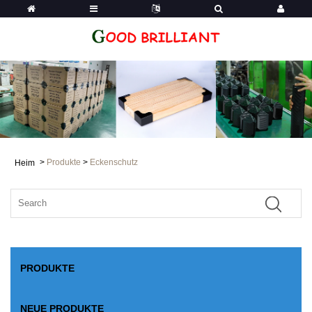
>
Produkte
>
Eckenschutz
Heim
PRODUKTE
NEUE PRODUKTE