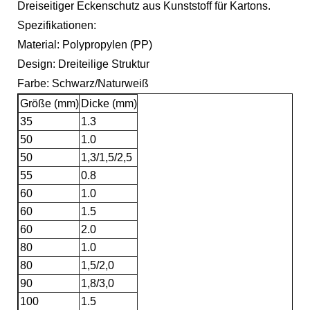
Dreiseitiger Eckenschutz aus Kunststoff für Kartons.
Spezifikationen:
Material: Polypropylen (PP)
Design: Dreiteilige Struktur
Farbe: Schwarz/Naturweiß
Größe (mm)
Dicke (mm)
35
1.3
50
1.0
50
1,3/1,5/2,5
55
0.8
60
1.0
60
1.5
60
2.0
80
1.0
80
1,5/2,0
90
1,8/3,0
100
1.5