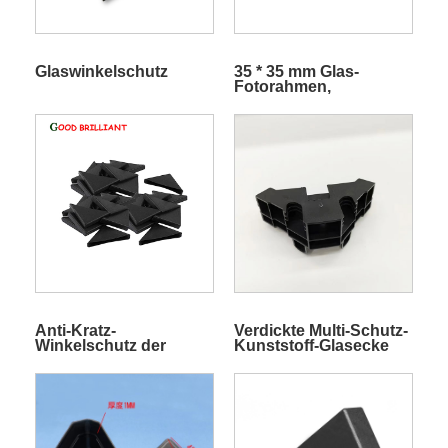
Glaswinkelschutz
35 * 35 mm Glas-
Fotorahmen,
Antikollisionswinkel
Anti-Kratz-
Verdickte Multi-Schutz-
Winkelschutz der
Kunststoff-Glasecke
Steinplatten-Glaslinse