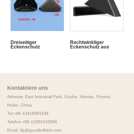
Dreiseitiger
Rechtwinkliger
Eckenschutz
Eckenschutz aus
Kunststoff für Glas
Kontaktiere uns
Adresse: East Industrial Park, Guohe, Xiantao, Provinz
Hubei, China
Tel:
+86-13418991198
Telefon:
+86-13392433986
Email:
lily@goodbrilliant.com