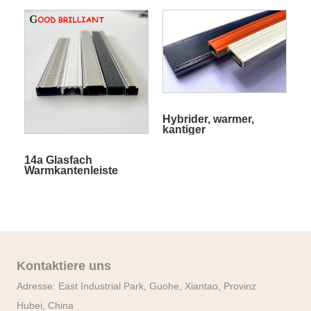
SS-Edelstahl
Dichtungsstahl
Hybrider, warmer,
kantiger
Abstandshalter
14a Glasfach
Warmkantenleiste
Kontaktiere uns
Adresse: East Industrial Park, Guohe, Xiantao, Provinz
Hubei, China