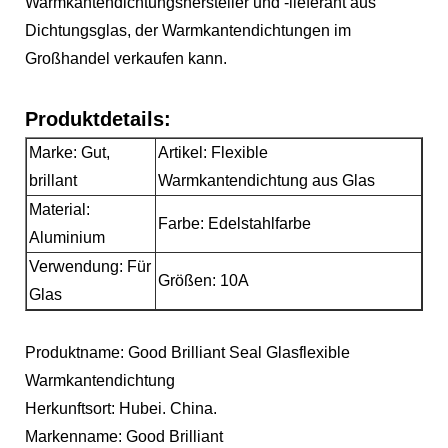
Warmkantendichtungshersteller und -lieferant aus
Dichtungsglas, der Warmkantendichtungen im
Großhandel verkaufen kann.
Produktdetails:
Marke: Gut,
Artikel: Flexible
brillant
Warmkantendichtung aus Glas
Material:
Farbe: Edelstahlfarbe
Aluminium
Verwendung: Für
Größen: 10A
Glas
Produktname: Good Brilliant Seal Glasflexible
Warmkantendichtung
Herkunftsort: Hubei. China.
Markenname: Good Brilliant