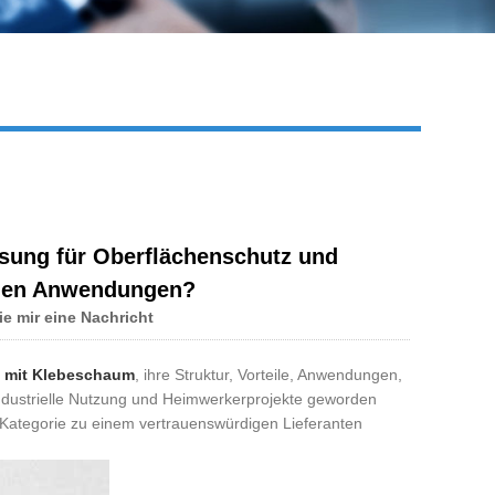
Live
sung für Oberflächenschutz und
rnen Anwendungen?
ie mir eine Nachricht
 mit Klebeschaum
, ihre Struktur, Vorteile, Anwendungen,
ndustrielle Nutzung und Heimwerkerprojekte geworden
r Kategorie zu einem vertrauenswürdigen Lieferanten