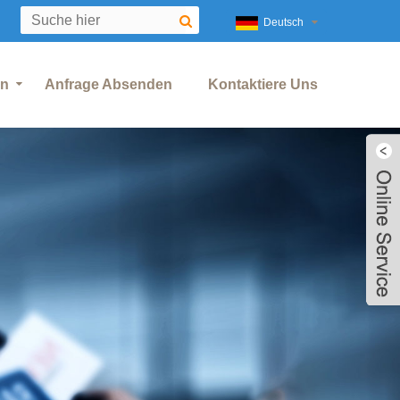
Deutsch
en
Anfrage Absenden
Kontaktiere Uns