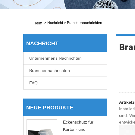
>
Nachricht
>
Branchennachrichten
Heim
NACHRICHT
Bra
Unternehmens Nachrichten
Branchennachrichten
FAQ
Artike
NEUE PRODUKTE
Installa
sind. Wi
Eckenschutz für
entwicke
Karton- und