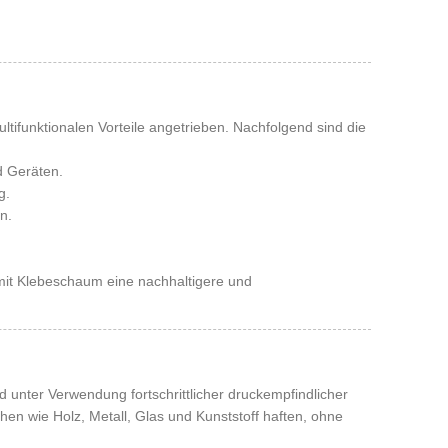
ultifunktionalen Vorteile angetrieben. Nachfolgend sind die
d Geräten.
g.
n.
mit Klebeschaum eine nachhaltigere und
 unter Verwendung fortschrittlicher druckempfindlicher
hen wie Holz, Metall, Glas und Kunststoff haften, ohne