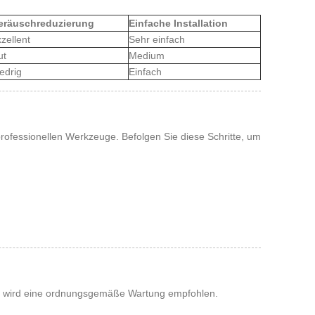
eräuschreduzierung
Einfache Installation
zellent
Sehr einfach
ut
Medium
edrig
Einfach
professionellen Werkzeuge. Befolgen Sie diese Schritte, um
n, wird eine ordnungsgemäße Wartung empfohlen.