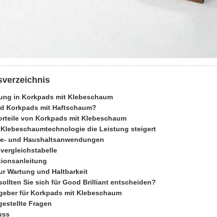
sverzeichnis
ung in Korkpads mit Klebeschaum
d Korkpads mit Haftschaum?
rteile von Korkpads mit Klebeschaum
 Klebeschaumtechnologie die Leistung steigert
rie- und Haushaltsanwendungen
lvergleichstabelle
ationsanleitung
ur Wartung und Haltbarkeit
ollten Sie sich für Good Brilliant entscheiden?
geber für Korkpads mit Klebeschaum
gestellte Fragen
uss