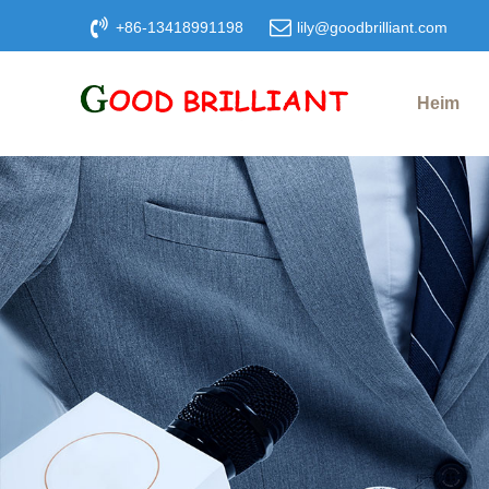
+86-13418991198
lily@goodbrilliant.com
Heim