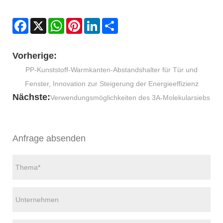
Facebook
X
WhatsApp
Pinterest
LinkedIn
Share
Vorherige:
PP-Kunststoff-Warmkanten-Abstandshalter für Tür und
Fenster, Innovation zur Steigerung der Energieeffizienz
Nächste:
Verwendungsmöglichkeiten des 3A-Molekularsiebs
Anfrage absenden