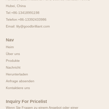
Hubei, China
Tel:
+86-13418991198
Telefon:
+86-13392433986
Email:
lily@goodbrilliant.com
Nav
Heim
Über uns
Produkte
Nachricht
Herunterladen
Anfrage absenden
Kontaktiere uns
Inquiry For Pricelist
Wenn Sie Fragen zu einem Angebot oder einer