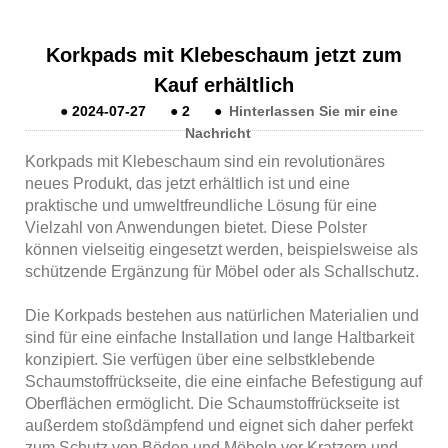
Korkpads mit Klebeschaum jetzt zum
Kauf erhältlich
●
2024-07-27
●
2
●
Hinterlassen Sie mir eine
Nachricht
Korkpads mit Klebeschaum sind ein revolutionäres
neues Produkt, das jetzt erhältlich ist und eine
praktische und umweltfreundliche Lösung für eine
Vielzahl von Anwendungen bietet. Diese Polster
können vielseitig eingesetzt werden, beispielsweise als
schützende Ergänzung für Möbel oder als Schallschutz.
Die Korkpads bestehen aus natürlichen Materialien und
sind für eine einfache Installation und lange Haltbarkeit
konzipiert. Sie verfügen über eine selbstklebende
Schaumstoffrückseite, die eine einfache Befestigung auf
Oberflächen ermöglicht. Die Schaumstoffrückseite ist
außerdem stoßdämpfend und eignet sich daher perfekt
zum Schutz von Böden und Möbeln vor Kratzern und