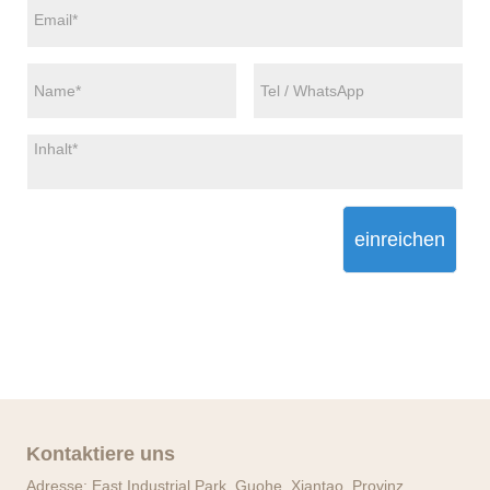
einreichen
Kontaktiere uns
Adresse: East Industrial Park, Guohe, Xiantao, Provinz